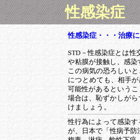
性感染症
性感染症・・・治療
STD－性感染症とは
や粘膜が接触し、感染
この病気の恐ろしいと
につとめても、相手が
可能性があるというこ
場合は、恥ずかしがら
けましょう。
性行為によって感染す
が、日本で「性病予防