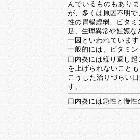
んでいるものもありま
が、多くは原因不明で
性の胃暢虚弱、ビタミ
足、生理異常や妊娠な
一因といわれています
一般的には、ビタミン
口内炎には繰り返し起
を上げられないことも
こうした治りづらい口
す。
口内炎には急性と慢性